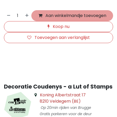
Aan winkelmandje toevoegen
Koop nu
Toevoegen aan verlanglijst
​
Decoratie Coudenys - a Lut of Stamps
Koning Albertstraat 17
8210 Veldegem (BE)
Op 20min rijden van Brugge
Gratis parkeren voor de deur