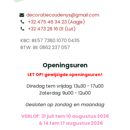
decoratiecoudenys@gmail.com
​
+32 475 46 34 23 (Aagje)
+32 473 28 16 01 (Lut)
​
KBC: BE57 7380 1070 0435
​ BTW: BE 0862 237 057
Openingsuren
LET OP! gewijzigde openingsuren!
Dinsdag tem vrijdag: 13u30 - 17u00
Zaterdag: 9u00 - 12u00
Gesloten op zondag en maandag
VERLOF: 31 juli tem 10 augustus 2026
​
& 14 tem 17 augustus 2026