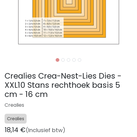
Crealies Crea-Nest-Lies Dies -
XXL10 Stans rechthoek basis 5
cm - 16 cm
Crealies
Crealies
18,14
€
(Inclusief btw)