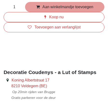
Aan winkelmandje toevoegen
Koop nu
Toevoegen aan verlanglijst
​
Decoratie Coudenys - a Lut of Stamps
Koning Albertstraat 17
8210 Veldegem (BE)
Op 20min rijden van Brugge
Gratis parkeren voor de deur