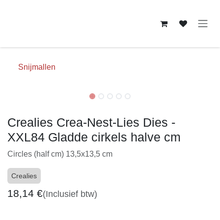
Overslaan naar inhoud
Snijmallen
Crealies Crea-Nest-Lies Dies -
XXL84 Gladde cirkels halve cm
Circles (half cm) 13,5x13,5 cm
Crealies
18,14
€
(Inclusief btw)