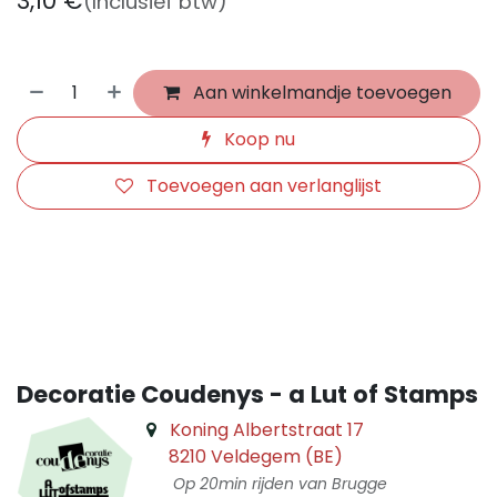
3,10
€
(Inclusief btw)
Aan winkelmandje toevoegen
Koop nu
Toevoegen aan verlanglijst
​
Decoratie Coudenys - a Lut of Stamps
Koning Albertstraat 17
8210 Veldegem (BE)
Op 20min rijden van Brugge