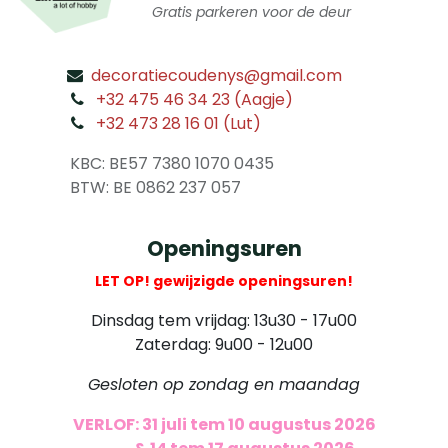
Gratis parkeren voor de deur
decoratiecoudenys@gmail.com
​
+32 475 46 34 23 (Aagje)
+32 473 28 16 01 (Lut)
​
KBC: BE57 7380 1070 0435
​ BTW: BE 0862 237 057
Openingsuren
LET OP! gewijzigde openingsuren!
Dinsdag tem vrijdag: 13u30 - 17u00
Zaterdag: 9u00 - 12u00
Gesloten op zondag en maandag
VERLOF: 31 juli tem 10 augustus 2026