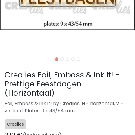
Crealies Foil, Emboss & Ink It! -
Prettige Feestdagen
(Horizontaal)
Foil, Emboss & Ink it! by Crealies. H - horizontal, V -
vertical. Plates: 9 x 43/54 mm.
Crealies