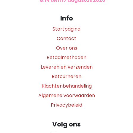
​
& 14 tem 17 augustus 2026
Info
Startpagina
Contact
Over ons
Betaalmethoden
Leveren en verzenden
Retourneren
Klachtenbehandeling
Algemene voorwaarden
Privacybeleid
Volg ons