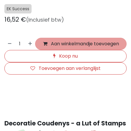
EK Success
16,52
€
(Inclusief btw)
Aan winkelmandje toevoegen
Koop nu
Toevoegen aan verlanglijst
​
Decoratie Coudenys - a Lut of Stamps