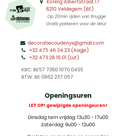
Koning Albertstraat 17
8210 Veldegem (BE)
Op 20min rijden van Brugge
Gratis parkeren voor de deur
decoratiecoudenys@gmail.com
​
+32 475 46 34 23 (Aagje)
+32 473 28 16 01 (Lut)
​
KBC: BE57 7380 1070 0435
​ BTW: BE 0862 237 057
Openingsuren
LET OP! gewijzigde openingsuren!
Dinsdag tem vrijdag: 13u30 - 17u00
Zaterdag: 9u00 - 12u00