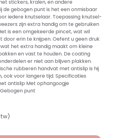
et stickers, kralen, en andere
ij de gebogen punt is het een onmisbaar
or iedere knutselaar. Toepassing knutsel-
eezers zijn extra handig om te gebruiken
Het is een omgekeerde pincet, wat wil
 door erin te knijpen. Oefent u geen druk
cht, wat het extra handig maakt om kleine
pakken en vast te houden. De coating
onderdelen er niet aan blijven plakken.
sche rubberen handvat met antislip is hij
, ook voor langere tijd. Specificaties
t antislip Met ophangoogje
 Gebogen punt
btw)