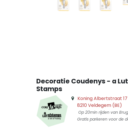
Decoratie Coudenys - a Lut
Stamps
Koning Albertstraat 17
8210 Veldegem (BE)
Op 20min rijden van Bru
Gratis parkeren voor de d