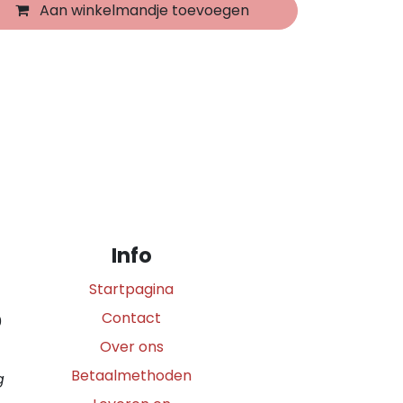
Aan winkelmandje toevoegen
Info
Startpagina
Contact
0
Over ons
Betaalmethoden
g