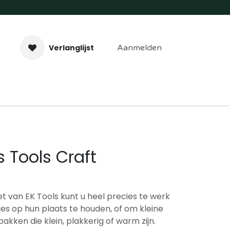
Verlanglijst
Aanmelden
aveer- & Laserwerk
Workshops
Contact
 Tools Craft
et van EK Tools kunt u heel precies te werk
s op hun plaats te houden, of om kleine
kken die klein, plakkerig of warm zijn.