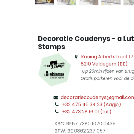
Decoratie Coudenys - a Lut
Stamps
Koning Albertstraat 17
8210 Veldegem (BE)
Op 20min rijden van Bru
Gratis parkeren voor de d
decoratiecoudenys@gmail.co
​
+32 475 46 34 23 (Aagje)
+32 473 28 16 01 (Lut)
​
KBC: BE57 7380 1070 0435
​ BTW: BE 0862 237 057