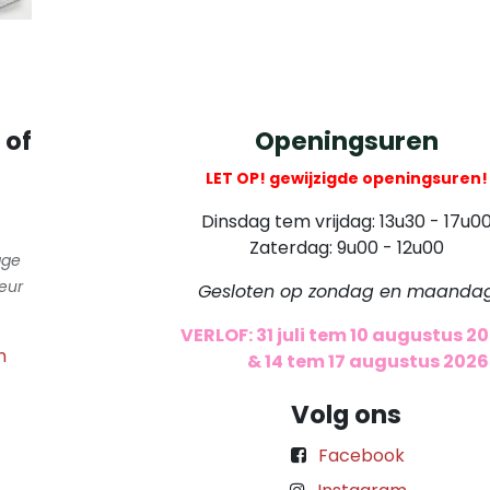
 of
Openingsuren
LET OP! gewijzigde openingsuren!
Dinsdag tem vrijdag: 13u30 - 17u0
Zaterdag: 9u00 - 12u00
gge
eur
Gesloten op zondag en maanda
VERLOF: 31 juli tem 10 augustus 2
m
​
& 14 tem 17 augustus 2026
Volg ons
Facebook