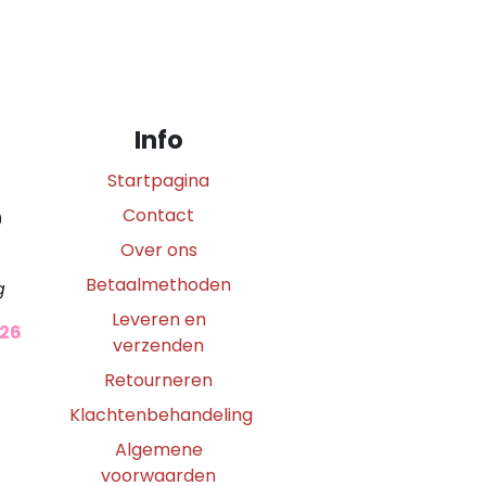
Info
Startpagina
Contact
0
Over ons
Betaalmethoden
g
Leveren en
026
verzenden
Retourneren
Klachtenbehandeling
Algemene
voorwaarden