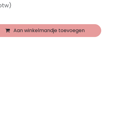
 btw)
Aan winkelmandje toevoegen