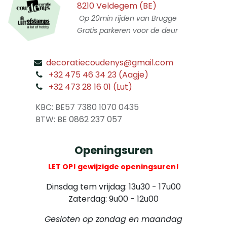
8210 Veldegem (BE)
Op 20min rijden van Brugge
Gratis parkeren voor de deur
decoratiecoudenys@gmail.com
​
+32 475 46 34 23 (Aagje)
+32 473 28 16 01 (Lut)
​
KBC: BE57 7380 1070 0435
​ BTW: BE 0862 237 057
Openingsuren
LET OP! gewijzigde openingsuren!
Dinsdag tem vrijdag: 13u30 - 17u00
Zaterdag: 9u00 - 12u00
Gesloten op zondag en maandag