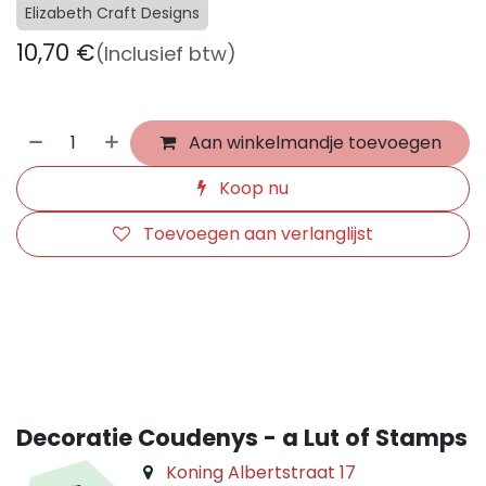
Elizabeth Craft Designs
10,70
€
(Inclusief btw)
Aan winkelmandje toevoegen
Koop nu
Toevoegen aan verlanglijst
​
Decoratie Coudenys - a Lut of Stamps
Koning Albertstraat 17