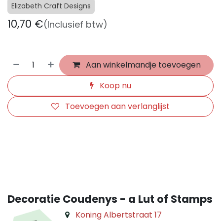
Elizabeth Craft Designs
10,70
€
(Inclusief btw)
Aan winkelmandje toevoegen
Koop nu
Toevoegen aan verlanglijst
​
Decoratie Coudenys - a Lut of Stamps
Koning Albertstraat 17