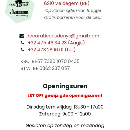
8210 Veldegem (BE)
Op 20min rijden van Brugge
Gratis parkeren voor de deur
decoratiecoudenys@gmail.com
​
+32 475 46 34 23 (Aagje)
+32 473 28 16 01 (Lut)
​
KBC: BE57 7380 1070 0435
​ BTW: BE 0862 237 057
Openingsuren
LET OP! gewijzigde openingsuren!
Dinsdag tem vrijdag: 13u30 - 17u00
Zaterdag: 9u00 - 12u00
Gesloten op zondag en maandag