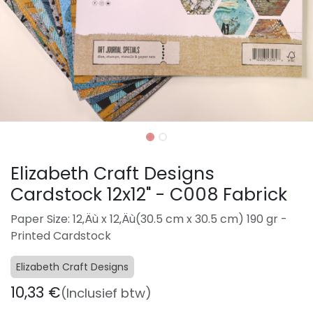
Elizabeth Craft Designs
Cardstock 12x12" - C008 Fabrick
Paper Size: 12‚Äù x 12‚Äù(30.5 cm x 30.5 cm) 190 gr -
Printed Cardstock
Elizabeth Craft Designs
10,33
€
(Inclusief btw)