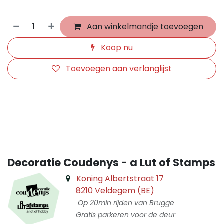
Aan winkelmandje toevoegen
Koop nu
Toevoegen aan verlanglijst
​
Decoratie Coudenys - a Lut of Stamps
Koning Albertstraat 17
8210 Veldegem (BE)
Op 20min rijden van Brugge
Gratis parkeren voor de deur