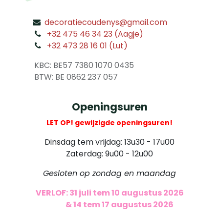
decoratiecoudenys@gmail.com
​
+32 475 46 34 23 (Aagje)
+32 473 28 16 01 (Lut)
​
KBC: BE57 7380 1070 0435
​ BTW: BE 0862 237 057
Openingsuren
LET OP! gewijzigde openingsuren!
Dinsdag tem vrijdag: 13u30 - 17u00
Zaterdag: 9u00 - 12u00
Gesloten op zondag en maandag
VERLOF: 31 juli tem 10 augustus 2026
​
& 14 tem 17 augustus 2026