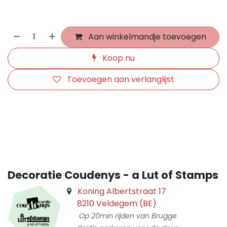
Aan winkelmandje toevoegen
Koop nu
Toevoegen aan verlanglijst
​
Decoratie Coudenys - a Lut of Stamps
Koning Albertstraat 17
8210 Veldegem (BE)
Op 20min rijden van Brugge