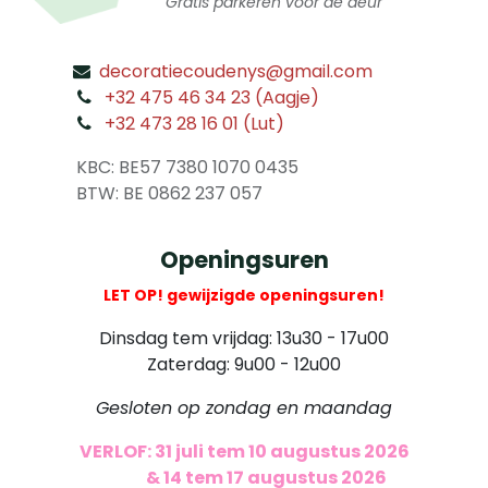
Gratis parkeren voor de deur
decoratiecoudenys@gmail.com
​
+32 475 46 34 23 (Aagje)
+32 473 28 16 01 (Lut)
​
KBC: BE57 7380 1070 0435
​ BTW: BE 0862 237 057
Openingsuren
LET OP! gewijzigde openingsuren!
Dinsdag tem vrijdag: 13u30 - 17u00
Zaterdag: 9u00 - 12u00
Gesloten op zondag en maandag
VERLOF: 31 juli tem 10 augustus 2026
​
& 14 tem 17 augustus 2026