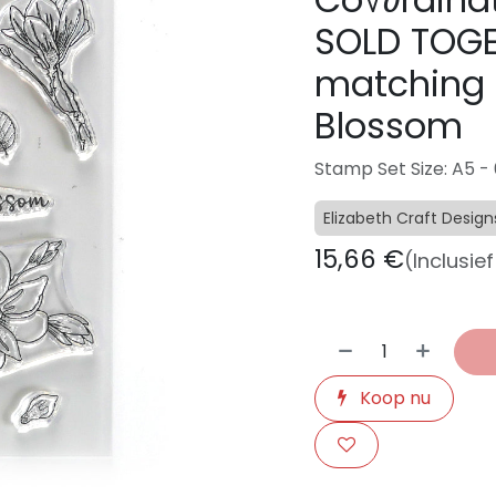
SOLD TOGE
matching 
Blossom
Stamp Set Size: A5 - 
Elizabeth Craft Design
15,66
€
(Inclusie
Koop nu