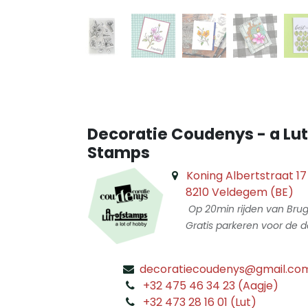
Decoratie Coudenys - a Lut
Stamps
Koning Albertstraat 17
8210 Veldegem (BE)
Op 20min rijden van Bru
Gratis parkeren voor de d
decoratiecoudenys@gmail.co
​
+32 475 46 34 23 (Aagje)
+32 473 28 16 01 (Lut)