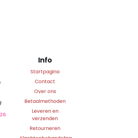
Info
Startpagina
Contact
0
Over ons
Betaalmethoden
g
Leveren en
026
verzenden
Retourneren