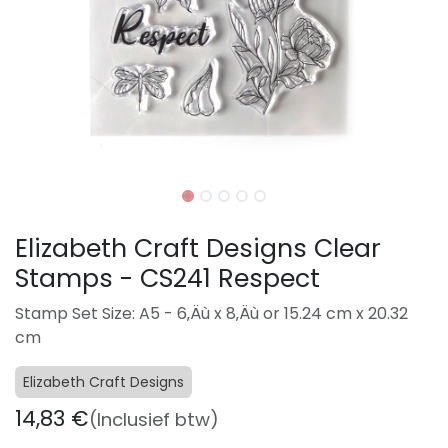
Elizabeth Craft Designs Clear
Stamps - CS241 Respect
Stamp Set Size: A5 - 6‚Äù x 8‚Äù or 15.24 cm x 20.32
cm
Elizabeth Craft Designs
14,83
€
(Inclusief btw)