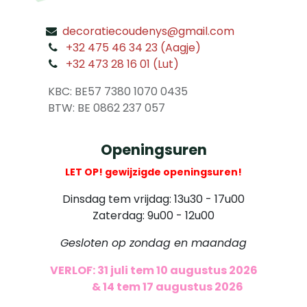
decoratiecoudenys@gmail.com
​
+32 475 46 34 23 (Aagje)
+32 473 28 16 01 (Lut)
​
KBC: BE57 7380 1070 0435
​ BTW: BE 0862 237 057
Openingsuren
LET OP! gewijzigde openingsuren!
Dinsdag tem vrijdag: 13u30 - 17u00
Zaterdag: 9u00 - 12u00
Gesloten op zondag en maandag
VERLOF: 31 juli tem 10 augustus 2026
​
& 14 tem 17 augustus 2026