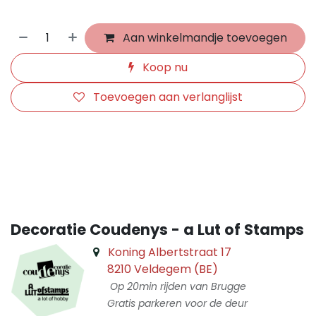
Aan winkelmandje toevoegen
Koop nu
Toevoegen aan verlanglijst
​
Decoratie Coudenys - a Lut of Stamps
Koning Albertstraat 17
8210 Veldegem (BE)
Op 20min rijden van Brugge
Gratis parkeren voor de deur