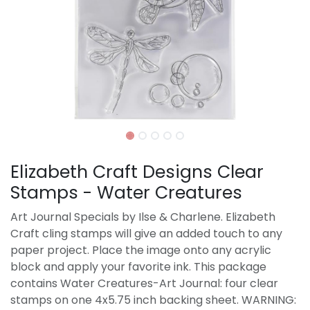
Elizabeth Craft Designs Clear
Stamps - Water Creatures
Art Journal Specials by Ilse & Charlene. Elizabeth
Craft cling stamps will give an added touch to any
paper project. Place the image onto any acrylic
block and apply your favorite ink. This package
contains Water Creatures-Art Journal: four clear
stamps on one 4x5.75 inch backing sheet. WARNING: