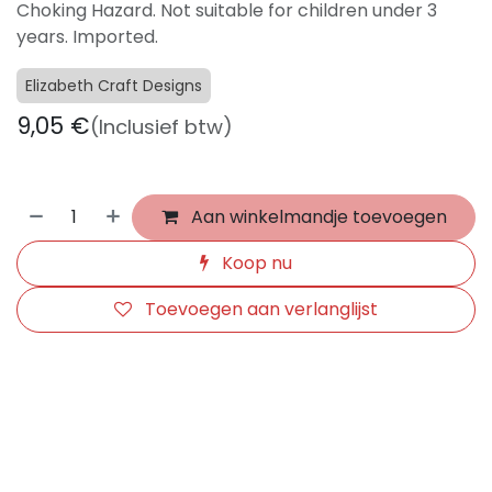
Choking Hazard. Not suitable for children under 3
years. Imported.
Elizabeth Craft Designs
9,05
€
(Inclusief btw)
Aan winkelmandje toevoegen
Koop nu
Toevoegen aan verlanglijst
​