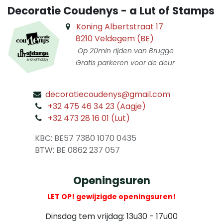
Decoratie Coudenys - a Lut of Stamps
Koning Albertstraat 17
8210 Veldegem (BE)
Op 20min rijden van Brugge
Gratis parkeren voor de deur
decoratiecoudenys@gmail.com
​
+32 475 46 34 23 (Aagje)
+32 473 28 16 01 (Lut)
​
KBC: BE57 7380 1070 0435
​ BTW: BE 0862 237 057
Openingsuren
LET OP! gewijzigde openingsuren!
Dinsdag tem vrijdag: 13u30 - 17u00