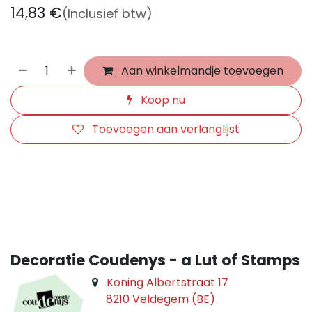
14,83
€
(Inclusief btw)
Aan winkelmandje toevoegen
Koop nu
Toevoegen aan verlanglijst
​
Decoratie Coudenys - a Lut of Stamps
Koning Albertstraat 17
8210 Veldegem (BE)