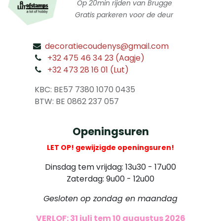
Op 20min rijden van Brugge
Gratis parkeren voor de deur
decoratiecoudenys@gmail.com
​
+32 475 46 34 23 (Aagje)
+32 473 28 16 01 (Lut)
​
KBC: BE57 7380 1070 0435
​ BTW: BE 0862 237 057
Openingsuren
LET OP! gewijzigde openingsuren!
Dinsdag tem vrijdag: 13u30 - 17u00
Zaterdag: 9u00 - 12u00
Gesloten op zondag en maandag
VERLOF: 31 juli tem 10 augustus 2026