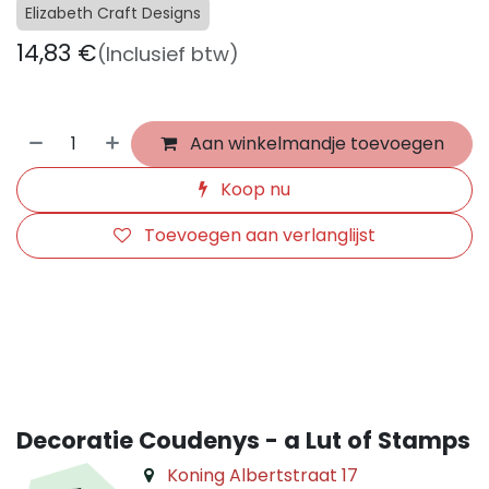
Elizabeth Craft Designs
14,83
€
(Inclusief btw)
Aan winkelmandje toevoegen
Koop nu
Toevoegen aan verlanglijst
​
Decoratie Coudenys - a Lut of Stamps
Koning Albertstraat 17