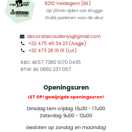
8210 Veldegem (BE)
Op 20min rijden van Brugge
Gratis parkeren voor de deur
decoratiecoudenys@gmail.com
​
+32 475 46 34 23 (Aagje)
+32 473 28 16 01 (Lut)
​
KBC: BE57 7380 1070 0435
​ BTW: BE 0862 237 057
Openingsuren
LET OP! gewijzigde openingsuren!
Dinsdag tem vrijdag: 13u30 - 17u00
Zaterdag: 9u00 - 12u00
Gesloten op zondag en maandag