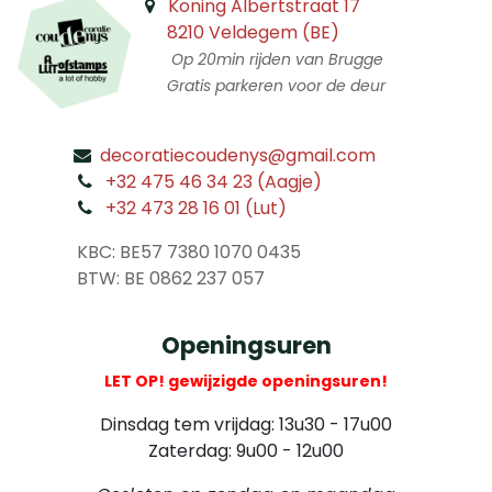
Koning Albertstraat 17
8210 Veldegem (BE)
Op 20min rijden van Brugge
Gratis parkeren voor de deur
decoratiecoudenys@gmail.com
​
+32 475 46 34 23 (Aagje)
+32 473 28 16 01 (Lut)
​
KBC: BE57 7380 1070 0435
​ BTW: BE 0862 237 057
Openingsuren
LET OP! gewijzigde openingsuren!
Dinsdag tem vrijdag: 13u30 - 17u00
Zaterdag: 9u00 - 12u00