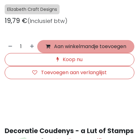
Elizabeth Craft Designs
19,79
€
(Inclusief btw)
Aan winkelmandje toevoegen
Koop nu
Toevoegen aan verlanglijst
​
Decoratie Coudenys - a Lut of Stamps