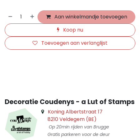
Aan winkelmandje toevoegen
Koop nu
Toevoegen aan verlanglijst
​
Decoratie Coudenys - a Lut of Stamps
Koning Albertstraat 17
8210 Veldegem (BE)
Op 20min rijden van Brugge
Gratis parkeren voor de deur