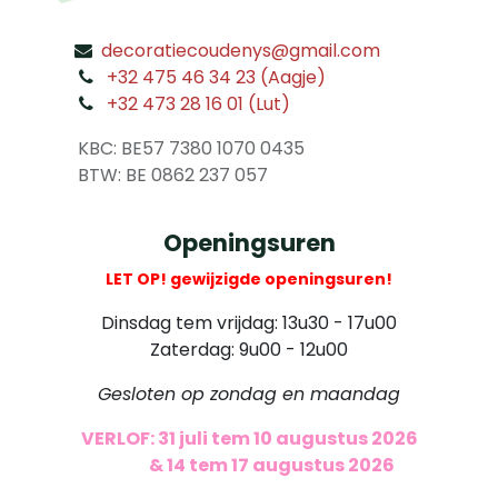
decoratiecoudenys@gmail.com
​
+32 475 46 34 23 (Aagje)
+32 473 28 16 01 (Lut)
​
KBC: BE57 7380 1070 0435
​ BTW: BE 0862 237 057
Openingsuren
LET OP! gewijzigde openingsuren!
Dinsdag tem vrijdag: 13u30 - 17u00
Zaterdag: 9u00 - 12u00
Gesloten op zondag en maandag
VERLOF: 31 juli tem 10 augustus 2026
​
& 14 tem 17 augustus 2026