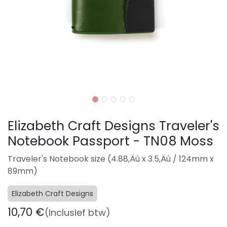
Elizabeth Craft Designs Traveler's
Notebook Passport - TN08 Moss
Traveler's Notebook size (4.88‚Äù x 3.5‚Äù / 124mm x
89mm)
Elizabeth Craft Designs
10,70
€
(Inclusief btw)