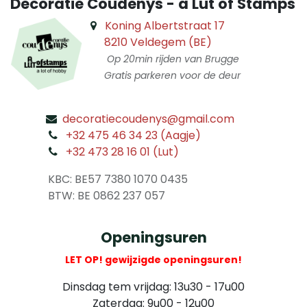
Decoratie Coudenys - a Lut of Stamps
Koning Albertstraat 17
8210 Veldegem (BE)
Op 20min rijden van Brugge
Gratis parkeren voor de deur
decoratiecoudenys@gmail.com
​
+32 475 46 34 23 (Aagje)
+32 473 28 16 01 (Lut)
​
KBC: BE57 7380 1070 0435
​ BTW: BE 0862 237 057
Openingsuren
LET OP! gewijzigde openingsuren!
Dinsdag tem vrijdag: 13u30 - 17u00
Zaterdag: 9u00 - 12u00