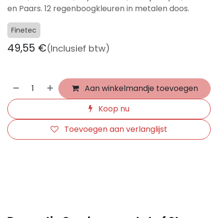
en Paars. 12 regenboogkleuren in metalen doos.
Finetec
49,55
€
(Inclusief btw)
Aan winkelmandje toevoegen
Koop nu
Toevoegen aan verlanglijst
​