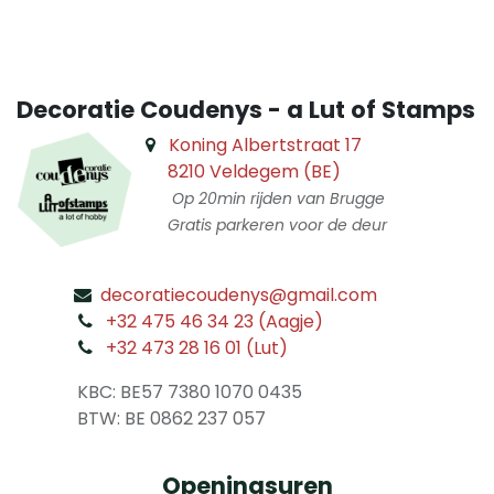
Decoratie Coudenys - a Lut of Stamps
Koning Albertstraat 17
8210 Veldegem (BE)
Op 20min rijden van Brugge
Gratis parkeren voor de deur
decoratiecoudenys@gmail.com
​
+32 475 46 34 23 (Aagje)
+32 473 28 16 01 (Lut)
​
KBC: BE57 7380 1070 0435
​ BTW: BE 0862 237 057
Openingsuren