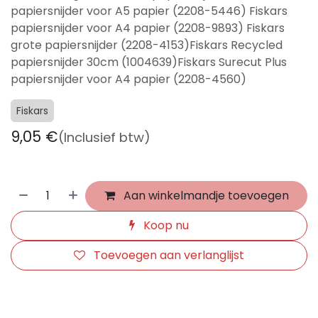
papiersnijder voor A5 papier (2208-5446) Fiskars
papiersnijder voor A4 papier (2208-9893) Fiskars
grote papiersnijder (2208-4153)Fiskars Recycled
papiersnijder 30cm (1004639)Fiskars Surecut Plus
papiersnijder voor A4 papier (2208-4560)
Fiskars
9,05
€
(Inclusief btw)
Aan winkelmandje toevoegen
Koop nu
Toevoegen aan verlanglijst
​