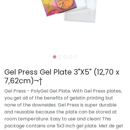
Gel Press Gel Plate 3"X5" (12,70 x
7,62cm)¬†
Gel Press - PolyGel Gel Plate. With Gel Press plates,
you get all of the benefits of gelatin printing but
none of the downsides. Gel Press is super durable
and reusable because the plate can be stored at
room temperature. Easy to use and clean! This
package contains one 5x3 inch gel plate. Met de gel