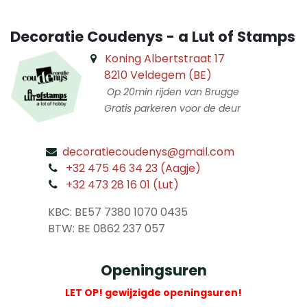
Decoratie Coudenys - a Lut of Stamps
Koning Albertstraat 17
8210 Veldegem (BE)
Op 20min rijden van Brugge
Gratis parkeren voor de deur
decoratiecoudenys@gmail.com
​
+32 475 46 34 23 (Aagje)
+32 473 28 16 01 (Lut)
​
KBC: BE57 7380 1070 0435
​ BTW: BE 0862 237 057
Openingsuren
LET OP! gewijzigde openingsuren!