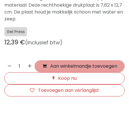
materiaal. Deze rechthoekige drukplaat is 7,62 x 12,7
cm. De plaat houd je makkelijk schoon met water en
zeep.
Gel Press
12,39
€
(Inclusief btw)
Aan winkelmandje toevoegen
Koop nu
Toevoegen aan verlanglijst
​