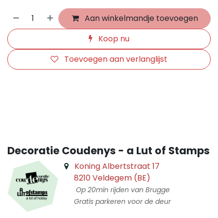
Aan winkelmandje toevoegen
Koop nu
Toevoegen aan verlanglijst
​
Decoratie Coudenys - a Lut of Stamps
Koning Albertstraat 17
8210 Veldegem (BE)
Op 20min rijden van Brugge
Gratis parkeren voor de deur