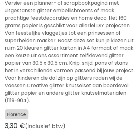
Versier een planner- of scrapbookpagina met
uitgestanste glitter embellishments of maak
prachtige feestdecoraties en home deco. Het 160
grams papier is geschikt voor allerlei DIY projecten.
Van feestelijke vlaggetjes tot een prinsessen of
superhelden masker. Naast deze set kun je kiezen uit
ruim 20 kleuren glitter karton in A4 formaat of maak
een keuze uit ons assortiment zelfklevend glitter
papier van 30,5 x 30,5 cm. Knip, snijd, pons of stans
het in verschillende vormen passend bij jouw project.
Voor kinderen die dol zijn op glitters raden wij de
Vaessen Creative glitter knutselset aan boordevol
glitter papier en andere glitter knutselmaterialen
(1119-904).
Florence
3,30
€
(Inclusief btw)