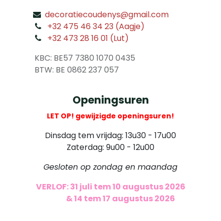
decoratiecoudenys@gmail.com
​
+32 475 46 34 23 (Aagje)
+32 473 28 16 01 (Lut)
​
KBC: BE57 7380 1070 0435
​ BTW: BE 0862 237 057
Openingsuren
LET OP! gewijzigde openingsuren!
Dinsdag tem vrijdag: 13u30 - 17u00
Zaterdag: 9u00 - 12u00
Gesloten op zondag en maandag
VERLOF: 31 juli tem 10 augustus 2026
​
& 14 tem 17 augustus 2026