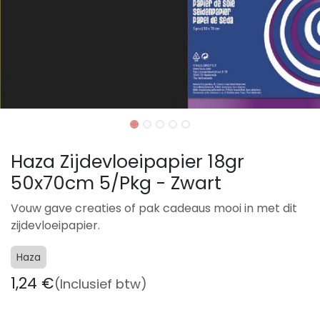
Haza Zijdevloeipapier 18gr
50x70cm 5/Pkg - Zwart
Vouw gave creaties of pak cadeaus mooi in met dit
zijdevloeipapier.
Haza
1,24
€
(Inclusief btw)