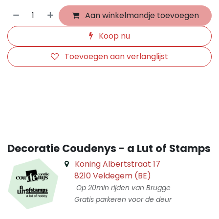
Aan winkelmandje toevoegen
Koop nu
Toevoegen aan verlanglijst
​
Decoratie Coudenys - a Lut of Stamps
Koning Albertstraat 17
8210 Veldegem (BE)
Op 20min rijden van Brugge
Gratis parkeren voor de deur