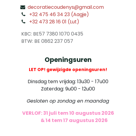
decoratiecoudenys@gmail.com
​
+32 475 46 34 23 (Aagje)
+32 473 28 16 01 (Lut)
​
KBC: BE57 7380 1070 0435
​ BTW: BE 0862 237 057
Openingsuren
LET OP! gewijzigde openingsuren!
Dinsdag tem vrijdag: 13u30 - 17u00
Zaterdag: 9u00 - 12u00
Gesloten op zondag en maandag
VERLOF: 31 juli tem 10 augustus 2026
​
& 14 tem 17 augustus 2026