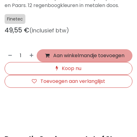
en Paars. 12 regenboogkleuren in metalen doos.
Finetec
49,55
€
(Inclusief btw)
Aan winkelmandje toevoegen
Koop nu
Toevoegen aan verlanglijst
​