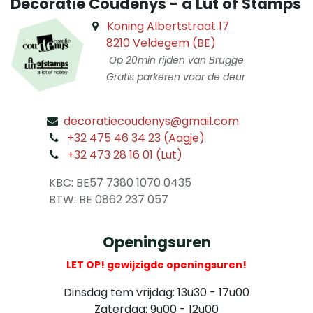
Decoratie Coudenys - a Lut of Stamps
Koning Albertstraat 17
8210 Veldegem (BE)
Op 20min rijden van Brugge
Gratis parkeren voor de deur
decoratiecoudenys@gmail.com
​
+32 475 46 34 23 (Aagje)
+32 473 28 16 01 (Lut)
​
KBC: BE57 7380 1070 0435
​ BTW: BE 0862 237 057
Openingsuren
LET OP! gewijzigde openingsuren!
Dinsdag tem vrijdag: 13u30 - 17u00
Zaterdag: 9u00 - 12u00