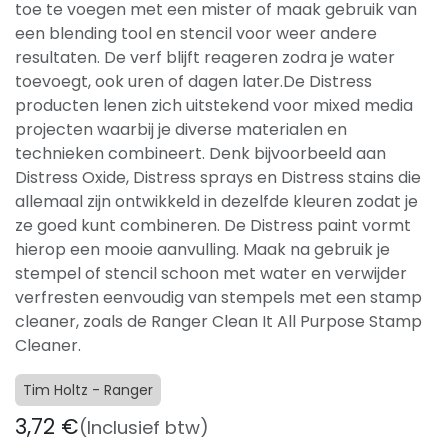
toe te voegen met een mister of maak gebruik van
een blending tool en stencil voor weer andere
resultaten. De verf blijft reageren zodra je water
toevoegt, ook uren of dagen later.De Distress
producten lenen zich uitstekend voor mixed media
projecten waarbij je diverse materialen en
technieken combineert. Denk bijvoorbeeld aan
Distress Oxide, Distress sprays en Distress stains die
allemaal zijn ontwikkeld in dezelfde kleuren zodat je
ze goed kunt combineren. De Distress paint vormt
hierop een mooie aanvulling. Maak na gebruik je
stempel of stencil schoon met water en verwijder
verfresten eenvoudig van stempels met een stamp
cleaner, zoals de Ranger Clean It All Purpose Stamp
Cleaner.
Tim Holtz - Ranger
3,72
€
(Inclusief btw)