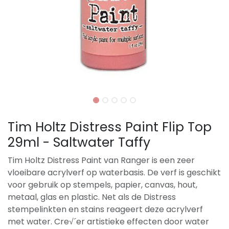
Tim Holtz Distress Paint Flip Top
29ml - Saltwater Taffy
Tim Holtz Distress Paint van Ranger is een zeer
vloeibare acrylverf op waterbasis. De verf is geschikt
voor gebruik op stempels, papier, canvas, hout,
metaal, glas en plastic. Net als de Distress
stempelinkten en stains reageert deze acrylverf
met water. Cre√´er artistieke effecten door water