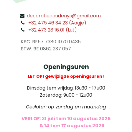
decoratiecoudenys@gmail.com
​
+32 475 46 34 23 (Aagje)
+32 473 28 16 01 (Lut)
​
KBC: BE57 7380 1070 0435
​ BTW: BE 0862 237 057
Openingsuren
LET OP! gewijzigde openingsuren!
Dinsdag tem vrijdag: 13u30 - 17u00
Zaterdag: 9u00 - 12u00
Gesloten op zondag en maandag
VERLOF: 31 juli tem 10 augustus 2026
​
& 14 tem 17 augustus 2026