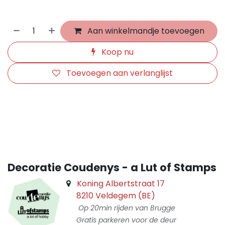
Aan winkelmandje toevoegen
Koop nu
Toevoegen aan verlanglijst
​
Decoratie Coudenys - a Lut of Stamps
Koning Albertstraat 17
8210 Veldegem (BE)
Op 20min rijden van Brugge
Gratis parkeren voor de deur