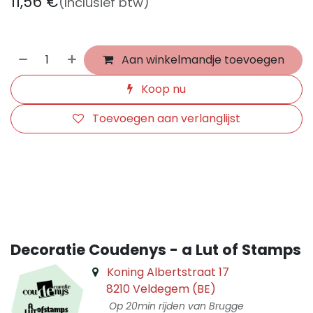
11,56
€
(Inclusief btw)
Aan winkelmandje toevoegen
Koop nu
Toevoegen aan verlanglijst
​
Decoratie Coudenys - a Lut of Stamps
Koning Albertstraat 17
8210 Veldegem (BE)
Op 20min rijden van Brugge