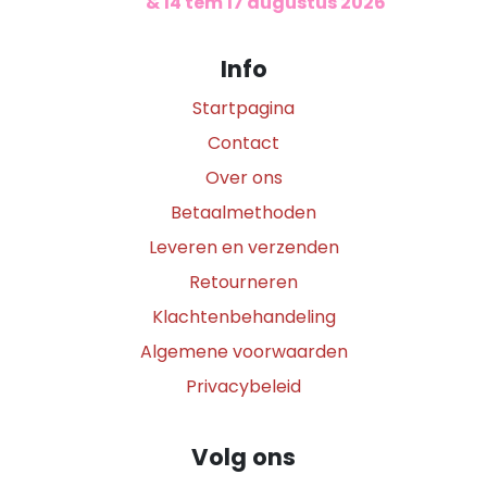
​
& 14 tem 17 augustus 2026
Info
Startpagina
Contact
Over ons
Betaalmethoden
Leveren en verzenden
Retourneren
Klachtenbehandeling
Algemene voorwaarden
Privacybeleid
Volg ons