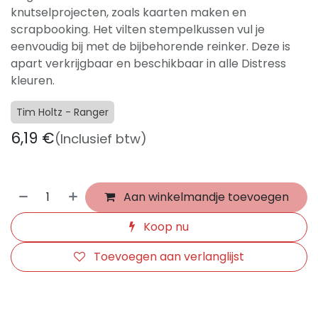
knutselprojecten, zoals kaarten maken en
scrapbooking. Het vilten stempelkussen vul je
eenvoudig bij met de bijbehorende reinker. Deze is
apart verkrijgbaar en beschikbaar in alle Distress
kleuren.
Tim Holtz - Ranger
6,19
€
(Inclusief btw)
Aan winkelmandje toevoegen
Koop nu
Toevoegen aan verlanglijst
​