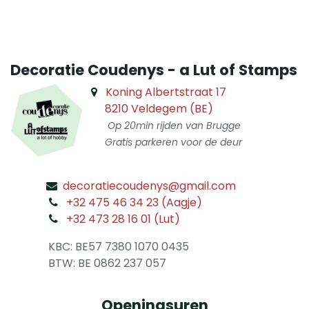
Decoratie Coudenys - a Lut of Stamps
Koning Albertstraat 17
8210 Veldegem (BE)
Op 20min rijden van Brugge
Gratis parkeren voor de deur
decoratiecoudenys@gmail.com
​
+32 475 46 34 23 (Aagje)
+32 473 28 16 01 (Lut)
​
KBC: BE57 7380 1070 0435
​ BTW: BE 0862 237 057
Openingsuren