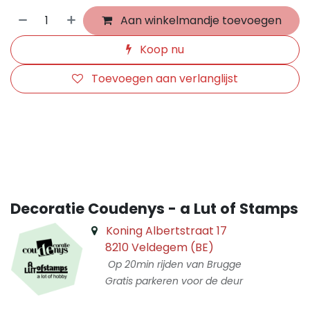
Aan winkelmandje toevoegen
Koop nu
Toevoegen aan verlanglijst
​
Decoratie Coudenys - a Lut of Stamps
Koning Albertstraat 17
8210 Veldegem (BE)
Op 20min rijden van Brugge
Gratis parkeren voor de deur