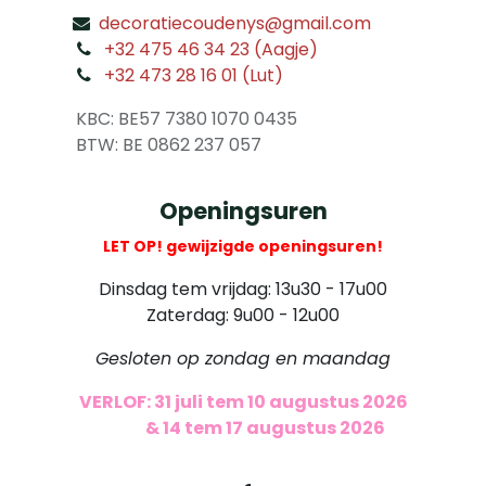
decoratiecoudenys@gmail.com
​
+32 475 46 34 23 (Aagje)
+32 473 28 16 01 (Lut)
​
KBC: BE57 7380 1070 0435
​ BTW: BE 0862 237 057
Openingsuren
LET OP! gewijzigde openingsuren!
Dinsdag tem vrijdag: 13u30 - 17u00
Zaterdag: 9u00 - 12u00
Gesloten op zondag en maandag
VERLOF: 31 juli tem 10 augustus 2026
​
& 14 tem 17 augustus 2026