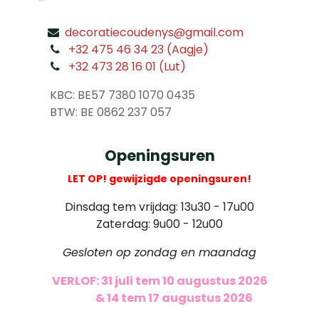
decoratiecoudenys@gmail.com
​
+32 475 46 34 23 (Aagje)
+32 473 28 16 01 (Lut)
​
KBC: BE57 7380 1070 0435
​ BTW: BE 0862 237 057
Openingsuren
LET OP! gewijzigde openingsuren!
Dinsdag tem vrijdag: 13u30 - 17u00
Zaterdag: 9u00 - 12u00
Gesloten op zondag en maandag
VERLOF: 31 juli tem 10 augustus 2026
​
& 14 tem 17 augustus 2026