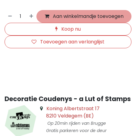
Aan winkelmandje toevoegen
Koop nu
Toevoegen aan verlanglijst
​
Decoratie Coudenys - a Lut of Stamps
Koning Albertstraat 17
8210 Veldegem (BE)
Op 20min rijden van Brugge
Gratis parkeren voor de deur