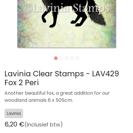
Lavinia Clear Stamps - LAV429
Fox 2 Peri
Another beautiful fox, a great addition for our
woodland animals 6 x 505cm.
Lavinia
6,20
€
(Inclusief btw)