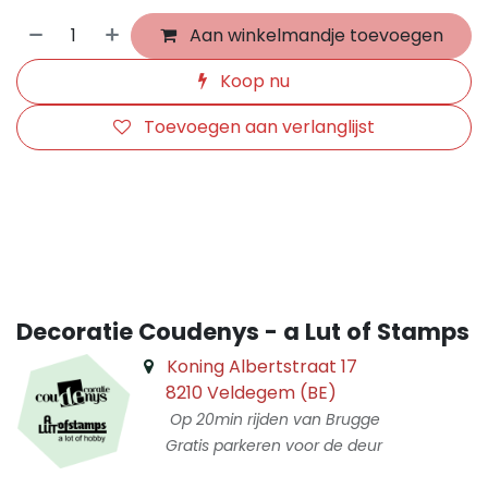
Aan winkelmandje toevoegen
Koop nu
Toevoegen aan verlanglijst
​
Decoratie Coudenys - a Lut of Stamps
Koning Albertstraat 17
8210 Veldegem (BE)
Op 20min rijden van Brugge
Gratis parkeren voor de deur