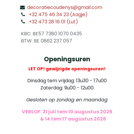
decoratiecoudenys@gmail.com
​
+32 475 46 34 23 (Aagje)
+32 473 28 16 01 (Lut)
​
KBC: BE57 7380 1070 0435
​ BTW: BE 0862 237 057
Openingsuren
LET OP! gewijzigde openingsuren!
Dinsdag tem vrijdag: 13u30 - 17u00
Zaterdag: 9u00 - 12u00
Gesloten op zondag en maandag
VERLOF: 31 juli tem 10 augustus 2026
​
& 14 tem 17 augustus 2026