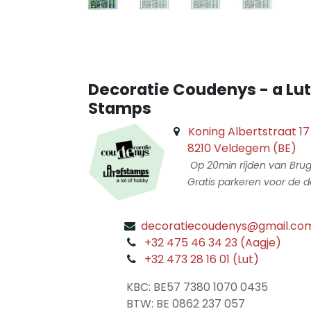
Decoratie Coudenys - a Lut
Stamps
Koning Albertstraat 17
8210 Veldegem (BE)
Op 20min rijden van Bru
Gratis parkeren voor de d
decoratiecoudenys@gmail.co
​
+32 475 46 34 23 (Aagje)
+32 473 28 16 01 (Lut)
​
KBC: BE57 7380 1070 0435
​ BTW: BE 0862 237 057