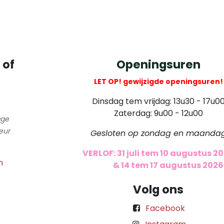
 of
Openingsuren
LET OP! gewijzigde openingsuren!
Dinsdag tem vrijdag: 13u30 - 17u0
Zaterdag: 9u00 - 12u00
gge
eur
Gesloten op zondag en maanda
VERLOF: 31 juli tem 10 augustus 2
m
​
& 14 tem 17 augustus 2026
Volg ons
Facebook