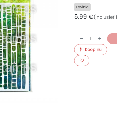
Lavinia
5,99
€
(Inclusief
Koop nu
​