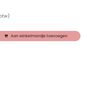
 btw)
Aan winkelmandje toevoegen