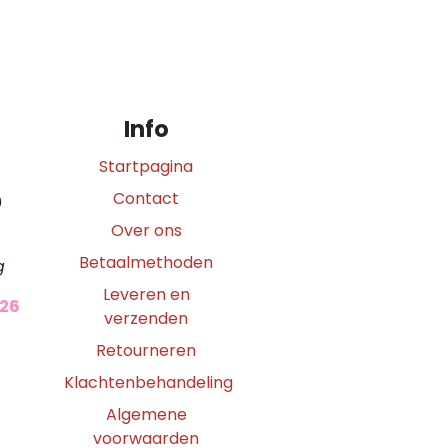
Info
Startpagina
Contact
0
Over ons
Betaalmethoden
g
Leveren en
026
verzenden
Retourneren
Klachtenbehandeling
Algemene
voorwaarden