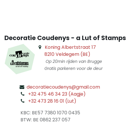
Decoratie Coudenys - a Lut of Stamps
Koning Albertstraat 17
8210 Veldegem (BE)
Op 20min rijden van Brugge
Gratis parkeren voor de deur
decoratiecoudenys@gmail.com
​
+32 475 46 34 23 (Aagje)
+32 473 28 16 01 (Lut)
​
KBC: BE57 7380 1070 0435
​ BTW: BE 0862 237 057