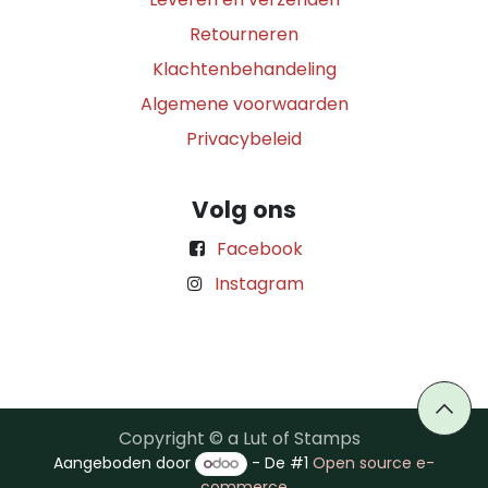
Retourneren
Klachtenbehandeling
Algemene voorwaarden
Privacybeleid
Volg ons
Facebook
Instagram
Copyright © a Lut of Stamps
Aangeboden door
- De #1
Open source e-
commerce