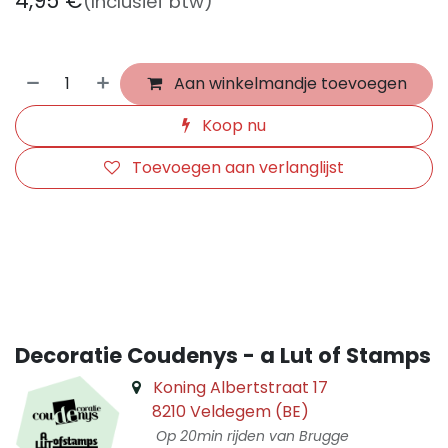
4,95
€
(Inclusief btw)
Aan winkelmandje toevoegen
Koop nu
Toevoegen aan verlanglijst
​
Decoratie Coudenys - a Lut of Stamps
Koning Albertstraat 17
8210 Veldegem (BE)
Op 20min rijden van Brugge