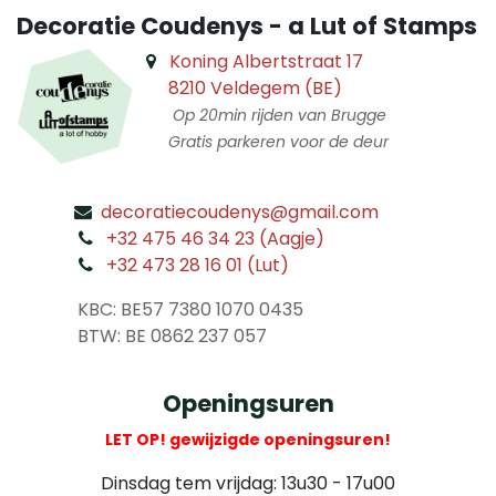
Decoratie Coudenys - a Lut of Stamps
Koning Albertstraat 17
8210 Veldegem (BE)
Op 20min rijden van Brugge
Gratis parkeren voor de deur
decoratiecoudenys@gmail.com
​
+32 475 46 34 23 (Aagje)
+32 473 28 16 01 (Lut)
​
KBC: BE57 7380 1070 0435
​ BTW: BE 0862 237 057
Openingsuren
LET OP! gewijzigde openingsuren!
Dinsdag tem vrijdag: 13u30 - 17u00