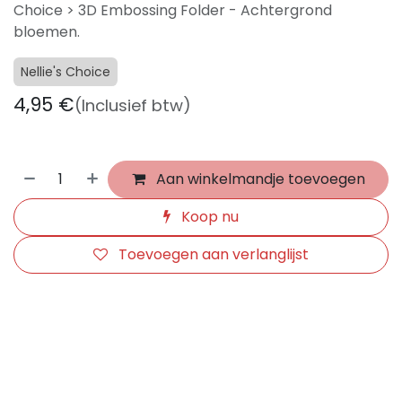
Choice > 3D Embossing Folder - Achtergrond
bloemen.
Nellie's Choice
4,95
€
(Inclusief btw)
Aan winkelmandje toevoegen
Koop nu
Toevoegen aan verlanglijst
​