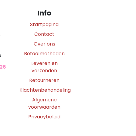
Info
Startpagina
Contact
0
Over ons
Betaalmethoden
g
Leveren en
026
verzenden
Retourneren
Klachtenbehandeling
Algemene
voorwaarden
Privacybeleid