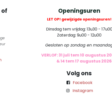
 of
Openingsuren
LET OP! gewijzigde openingsuren!
Dinsdag tem vrijdag: 13u30 - 17u0
Zaterdag: 9u00 - 12u00
gge
eur
Gesloten op zondag en maanda
VERLOF: 31 juli tem 10 augustus 2
m
​
& 14 tem 17 augustus 2026
Volg ons
Facebook
Instagram