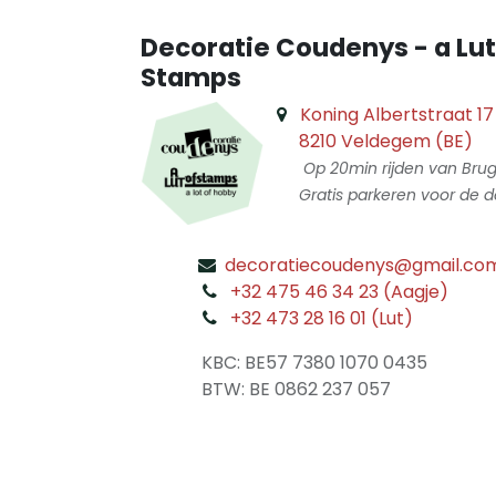
Decoratie Coudenys - a Lut
Stamps
Koning Albertstraat 17
8210 Veldegem (BE)
Op 20min rijden van Bru
Gratis parkeren voor de d
decoratiecoudenys@gmail.co
​
+32 475 46 34 23 (Aagje)
+32 473 28 16 01 (Lut)
​
KBC: BE57 7380 1070 0435
​ BTW: BE 0862 237 057