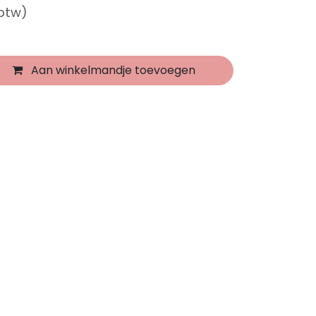
 btw)
Aan winkelmandje toevoegen