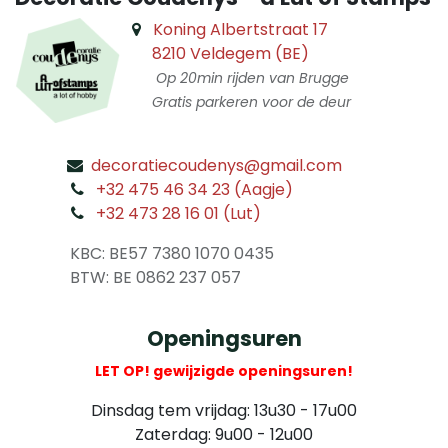
Koning Albertstraat 17
8210 Veldegem (BE)
Op 20min rijden van Brugge
Gratis parkeren voor de deur
decoratiecoudenys@gmail.com
​
+32 475 46 34 23 (Aagje)
+32 473 28 16 01 (Lut)
​
KBC: BE57 7380 1070 0435
​ BTW: BE 0862 237 057
Openingsuren
LET OP! gewijzigde openingsuren!
Dinsdag tem vrijdag: 13u30 - 17u00
Zaterdag: 9u00 - 12u00