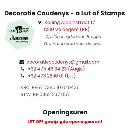
Decoratie Coudenys - a Lut of Stamps
Koning Albertstraat 17
8210 Veldegem (BE)
Op 20min rijden van Brugge
Gratis parkeren voor de deur
decoratiecoudenys@gmail.com
​
+32 475 46 34 23 (Aagje)
+32 473 28 16 01 (Lut)
​
KBC: BE57 7380 1070 0435
​ BTW: BE 0862 237 057
Openingsuren
LET OP! gewijzigde openingsuren!