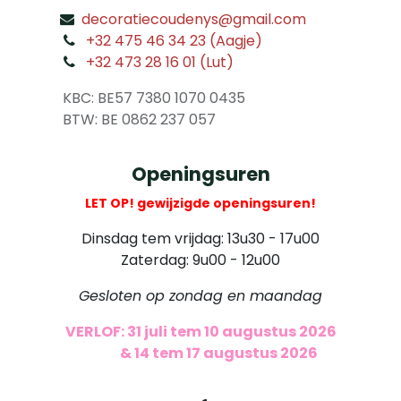
decoratiecoudenys@gmail.com
​
+32 475 46 34 23 (Aagje)
+32 473 28 16 01 (Lut)
​
KBC: BE57 7380 1070 0435
​ BTW: BE 0862 237 057
Openingsuren
LET OP! gewijzigde openingsuren!
Dinsdag tem vrijdag: 13u30 - 17u00
Zaterdag: 9u00 - 12u00
Gesloten op zondag en maandag
VERLOF: 31 juli tem 10 augustus 2026
​
& 14 tem 17 augustus 2026