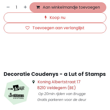
Aan winkelmandje toevoegen
Koop nu
Toevoegen aan verlanglijst
​
Decoratie Coudenys - a Lut of Stamps
Koning Albertstraat 17
8210 Veldegem (BE)
Op 20min rijden van Brugge
Gratis parkeren voor de deur