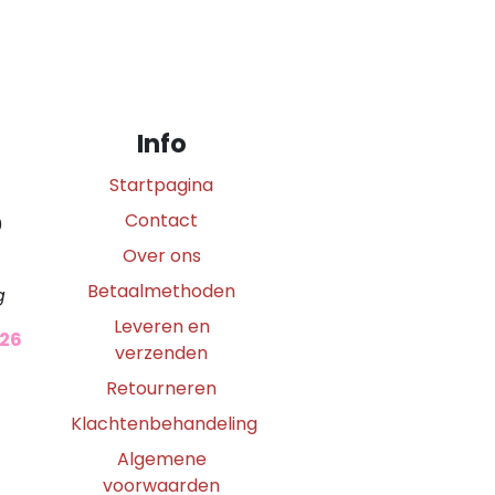
Info
Startpagina
Contact
0
Over ons
Betaalmethoden
g
Leveren en
026
verzenden
Retourneren
Klachtenbehandeling
Algemene
voorwaarden