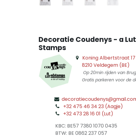
Decoratie Coudenys - a Lut
Stamps
Koning Albertstraat 17
8210 Veldegem (BE)
Op 20min rijden van Bru
Gratis parkeren voor de d
decoratiecoudenys@gmail.co
​
+32 475 46 34 23 (Aagje)
+32 473 28 16 01 (Lut)
​
KBC: BE57 7380 1070 0435
​ BTW: BE 0862 237 057