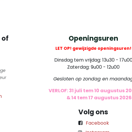
 of
Openingsuren
LET OP! gewijzigde openingsuren!
Dinsdag tem vrijdag: 13u30 - 17u0
Zaterdag: 9u00 - 12u00
gge
eur
Gesloten op zondag en maanda
VERLOF: 31 juli tem 10 augustus 2
m
​
& 14 tem 17 augustus 2026
Volg ons
Facebook