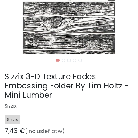
Sizzix 3-D Texture Fades
Embossing Folder By Tim Holtz -
Mini Lumber
Sizzix
Sizzix
7,43
€
(Inclusief btw)