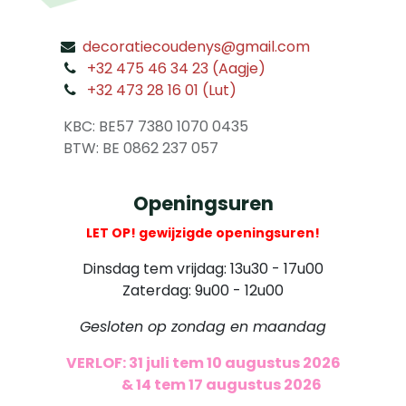
decoratiecoudenys@gmail.com
​
+32 475 46 34 23 (Aagje)
+32 473 28 16 01 (Lut)
​
KBC: BE57 7380 1070 0435
​ BTW: BE 0862 237 057
Openingsuren
LET OP! gewijzigde openingsuren!
Dinsdag tem vrijdag: 13u30 - 17u00
Zaterdag: 9u00 - 12u00
Gesloten op zondag en maandag
VERLOF: 31 juli tem 10 augustus 2026
​
& 14 tem 17 augustus 2026