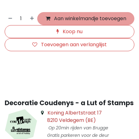
Aan winkelmandje toevoegen
Koop nu
Toevoegen aan verlanglijst
​
Decoratie Coudenys - a Lut of Stamps
Koning Albertstraat 17
8210 Veldegem (BE)
Op 20min rijden van Brugge
Gratis parkeren voor de deur