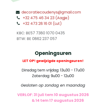
decoratiecoudenys@gmail.com
​
+32 475 46 34 23 (Aagje)
+32 473 28 16 01 (Lut)
​
KBC: BE57 7380 1070 0435
​ BTW: BE 0862 237 057
Openingsuren
LET OP! gewijzigde openingsuren!
Dinsdag tem vrijdag: 13u30 - 17u00
Zaterdag: 9u00 - 12u00
Gesloten op zondag en maandag
VERLOF: 31 juli tem 10 augustus 2026
​
& 14 tem 17 augustus 2026