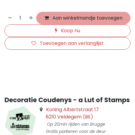
Aan winkelmandje toevoegen
Koop nu
Toevoegen aan verlanglijst
​
Decoratie Coudenys - a Lut of Stamps
Koning Albertstraat 17
8210 Veldegem (BE)
Op 20min rijden van Brugge
Gratis parkeren voor de deur