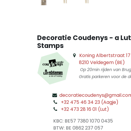
Decoratie Coudenys - a Lut
Stamps
Koning Albertstraat 17
8210 Veldegem (BE)
Op 20min rijden van Bru
Gratis parkeren voor de d
decoratiecoudenys@gmail.co
​
+32 475 46 34 23 (Aagje)
+32 473 28 16 01 (Lut)
​
KBC: BE57 7380 1070 0435
​ BTW: BE 0862 237 057