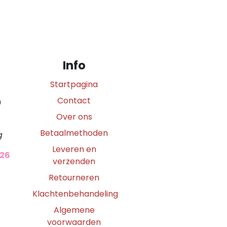
Info
Startpagina
Contact
0
Over ons
Betaalmethoden
g
Leveren en
026
verzenden
Retourneren
Klachtenbehandeling
Algemene
voorwaarden