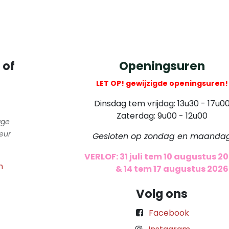
 of
Openingsuren
LET OP! gewijzigde openingsuren!
Dinsdag tem vrijdag: 13u30 - 17u0
Zaterdag: 9u00 - 12u00
gge
eur
Gesloten op zondag en maanda
VERLOF: 31 juli tem 10 augustus 2
m
​
& 14 tem 17 augustus 2026
Volg ons
Facebook