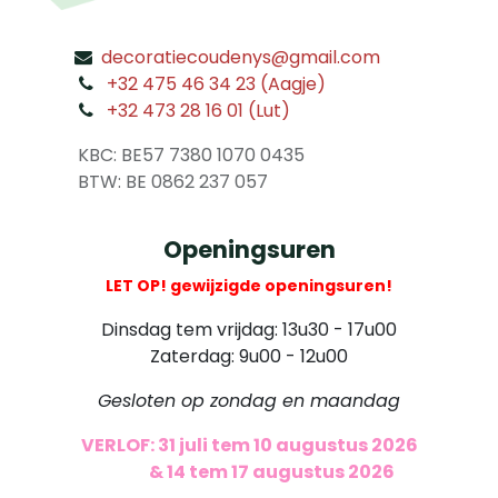
decoratiecoudenys@gmail.com
​
+32 475 46 34 23 (Aagje)
+32 473 28 16 01 (Lut)
​
KBC: BE57 7380 1070 0435
​ BTW: BE 0862 237 057
Openingsuren
LET OP! gewijzigde openingsuren!
Dinsdag tem vrijdag: 13u30 - 17u00
Zaterdag: 9u00 - 12u00
Gesloten op zondag en maandag
VERLOF: 31 juli tem 10 augustus 2026
​
& 14 tem 17 augustus 2026