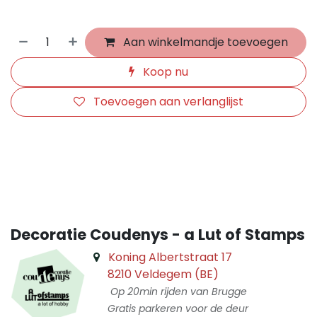
Aan winkelmandje toevoegen
Koop nu
Toevoegen aan verlanglijst
​
Decoratie Coudenys - a Lut of Stamps
Koning Albertstraat 17
8210 Veldegem (BE)
Op 20min rijden van Brugge
Gratis parkeren voor de deur