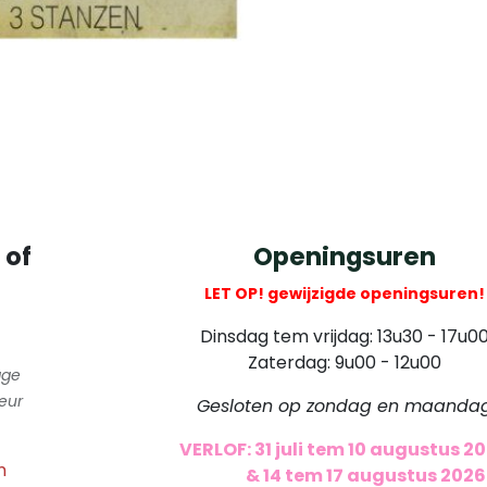
 of
Openingsuren
LET OP! gewijzigde openingsuren!
Dinsdag tem vrijdag: 13u30 - 17u0
Zaterdag: 9u00 - 12u00
gge
eur
Gesloten op zondag en maanda
VERLOF: 31 juli tem 10 augustus 2
m
​
& 14 tem 17 augustus 2026