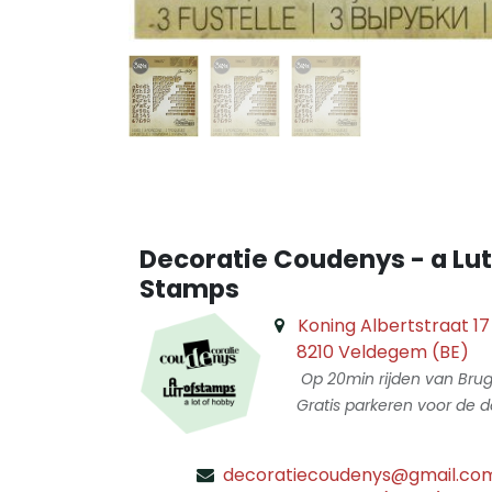
Decoratie Coudenys - a Lut
Stamps
Koning Albertstraat 17
8210 Veldegem (BE)
Op 20min rijden van Bru
Gratis parkeren voor de d
decoratiecoudenys@gmail.co