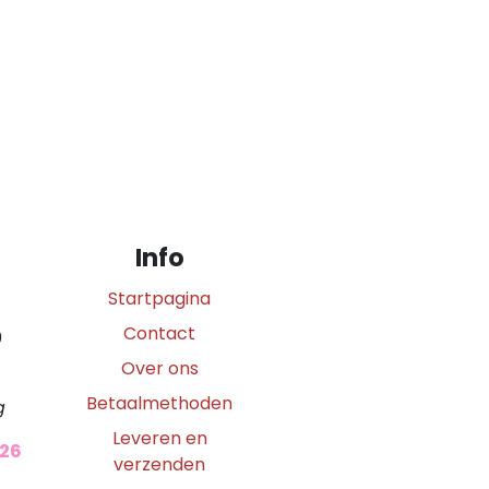
Info
Startpagina
Contact
0
Over ons
Betaalmethoden
g
Leveren en
026
verzenden