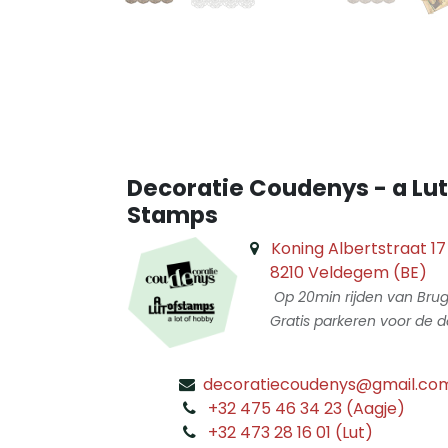
Decoratie Coudenys - a Lut
Stamps
Koning Albertstraat 17
8210 Veldegem (BE)
Op 20min rijden van Bru
Gratis parkeren voor de d
decoratiecoudenys@gmail.co
​
+32 475 46 34 23 (Aagje)
+32 473 28 16 01 (Lut)