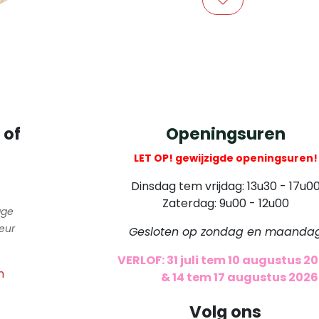
​
 of
Openingsuren
LET OP! gewijzigde openingsuren!
Dinsdag tem vrijdag: 13u30 - 17u0
Zaterdag: 9u00 - 12u00
gge
eur
Gesloten op zondag en maanda
VERLOF: 31 juli tem 10 augustus 2
m
​
& 14 tem 17 augustus 2026
Volg ons