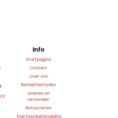
Info
Startpagina
Contact
0
Over ons
Betaalmethoden
g
Leveren en
026
verzenden
Retourneren
Klachtenbehandeling