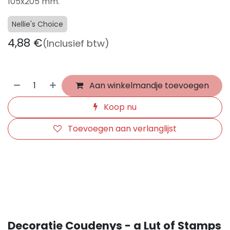
105x205 mm.
Nellie's Choice
4,88
€
(Inclusief btw)
Aan winkelmandje toevoegen
Koop nu
Toevoegen aan verlanglijst
​
Decoratie Coudenys - a Lut of Stamps