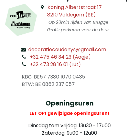
Koning Albertstraat 17
8210 Veldegem (BE)
Op 20min rijden van Brugge
Gratis parkeren voor de deur
decoratiecoudenys@gmail.com
​
+32 475 46 34 23 (Aagje)
+32 473 28 16 01 (Lut)
​
KBC: BE57 7380 1070 0435
​ BTW: BE 0862 237 057
Openingsuren
LET OP! gewijzigde openingsuren!
Dinsdag tem vrijdag: 13u30 - 17u00
Zaterdag: 9u00 - 12u00