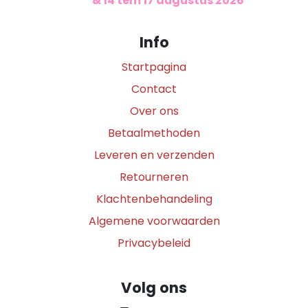
​
& 14 tem 17 augustus 2026
Info
Startpagina
Contact
Over ons
Betaalmethoden
Leveren en verzenden
Retourneren
Klachtenbehandeling
Algemene voorwaarden
Privacybeleid
Volg ons