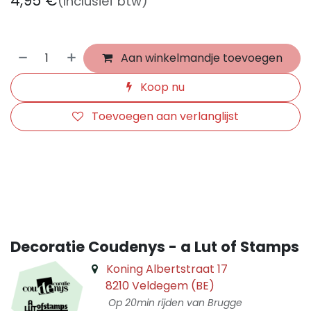
4,95
€
(Inclusief btw)
Aan winkelmandje toevoegen
Koop nu
Toevoegen aan verlanglijst
​
Decoratie Coudenys - a Lut of Stamps
Koning Albertstraat 17
8210 Veldegem (BE)
Op 20min rijden van Brugge