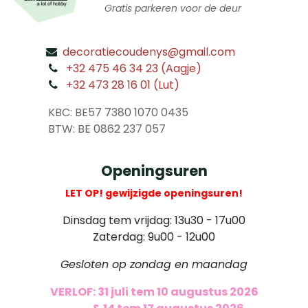
Gratis parkeren voor de deur
decoratiecoudenys@gmail.com
​
+32 475 46 34 23 (Aagje)
+32 473 28 16 01 (Lut)
​
KBC: BE57 7380 1070 0435
​ BTW: BE 0862 237 057
Openingsuren
LET OP! gewijzigde openingsuren!
Dinsdag tem vrijdag: 13u30 - 17u00
Zaterdag: 9u00 - 12u00
Gesloten op zondag en maandag
VERLOF: 31 juli tem 10 augustus 2026