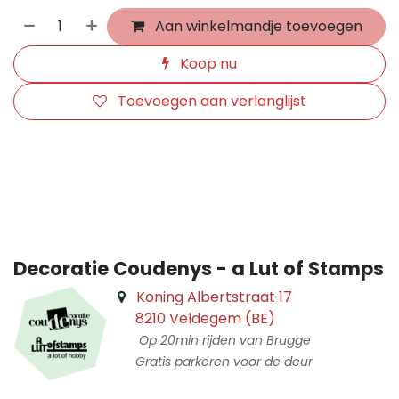
Aan winkelmandje toevoegen
Koop nu
Toevoegen aan verlanglijst
​
Decoratie Coudenys - a Lut of Stamps
Koning Albertstraat 17
8210 Veldegem (BE)
Op 20min rijden van Brugge
Gratis parkeren voor de deur