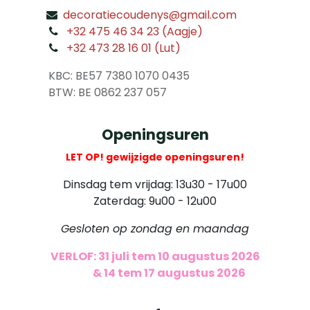
decoratiecoudenys@gmail.com
​
+32 475 46 34 23 (Aagje)
+32 473 28 16 01 (Lut)
​
KBC: BE57 7380 1070 0435
​ BTW: BE 0862 237 057
Openingsuren
LET OP! gewijzigde openingsuren!
Dinsdag tem vrijdag: 13u30 - 17u00
Zaterdag: 9u00 - 12u00
Gesloten op zondag en maandag
VERLOF: 31 juli tem 10 augustus 2026
​
& 14 tem 17 augustus 2026