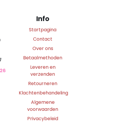
Info
Startpagina
Contact
0
Over ons
Betaalmethoden
g
Leveren en
026
verzenden
Retourneren
Klachtenbehandeling
Algemene
voorwaarden
Privacybeleid