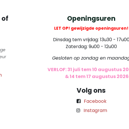
 of
Openingsuren
LET OP! gewijzigde openingsuren!
Dinsdag tem vrijdag: 13u30 - 17u0
Zaterdag: 9u00 - 12u00
gge
eur
Gesloten op zondag en maanda
VERLOF: 31 juli tem 10 augustus 2
m
​
& 14 tem 17 augustus 2026
Volg ons
Facebook
Instagram