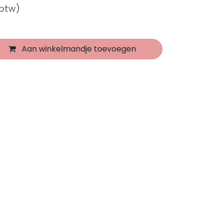
 btw)
Aan winkelmandje toevoegen