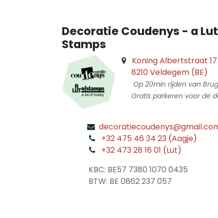
Decoratie Coudenys - a Lut
Stamps
Koning Albertstraat 17
8210 Veldegem (BE)
Op 20min rijden van Bru
Gratis parkeren voor de d
decoratiecoudenys@gmail.co
​
+32 475 46 34 23 (Aagje)
+32 473 28 16 01 (Lut)
​
KBC: BE57 7380 1070 0435
​ BTW: BE 0862 237 057