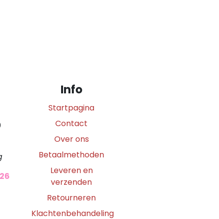
Info
Startpagina
Contact
0
Over ons
Betaalmethoden
g
Leveren en
026
verzenden
Retourneren
Klachtenbehandeling