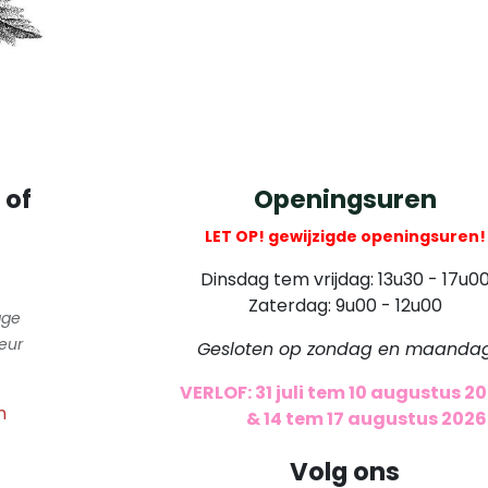
 of
Openingsuren
LET OP! gewijzigde openingsuren!
Dinsdag tem vrijdag: 13u30 - 17u0
Zaterdag: 9u00 - 12u00
gge
eur
Gesloten op zondag en maanda
VERLOF: 31 juli tem 10 augustus 2
m
​
& 14 tem 17 augustus 2026
Volg ons