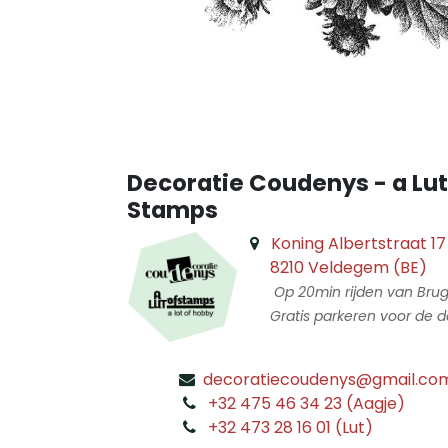
Decoratie Coudenys - a Lut
Stamps
Koning Albertstraat 17
8210 Veldegem (BE)
Op 20min rijden van Bru
Gratis parkeren voor de d
decoratiecoudenys@gmail.co
​
+32 475 46 34 23 (Aagje)
+32 473 28 16 01 (Lut)