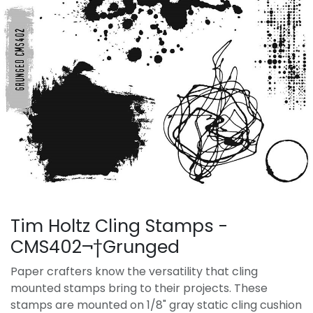
Tim Holtz Cling Stamps -
CMS402¬†Grunged
Paper crafters know the versatility that cling
mounted stamps bring to their projects. These
stamps are mounted on 1/8" gray static cling cushion