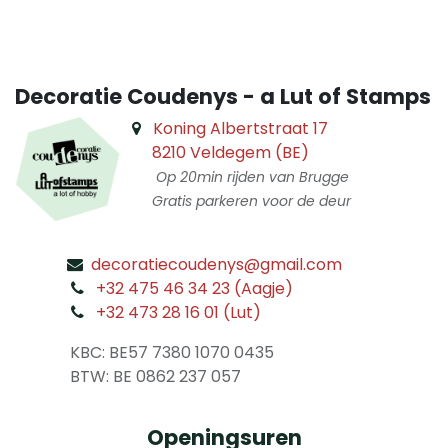
Decoratie Coudenys - a Lut of Stamps
Koning Albertstraat 17
8210 Veldegem (BE)
Op 20min rijden van Brugge
Gratis parkeren voor de deur
decoratiecoudenys@gmail.com
​
+32 475 46 34 23 (Aagje)
+32 473 28 16 01 (Lut)
​
KBC: BE57 7380 1070 0435
​ BTW: BE 0862 237 057
Openingsuren