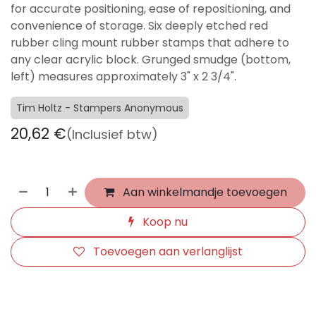
for accurate positioning, ease of repositioning, and
convenience of storage. Six deeply etched red
rubber cling mount rubber stamps that adhere to
any clear acrylic block. Grunged smudge (bottom,
left) measures approximately 3" x 2 3/4".
Tim Holtz - Stampers Anonymous
20,62
€
(Inclusief btw)
Aan winkelmandje toevoegen
Koop nu
Toevoegen aan verlanglijst
​